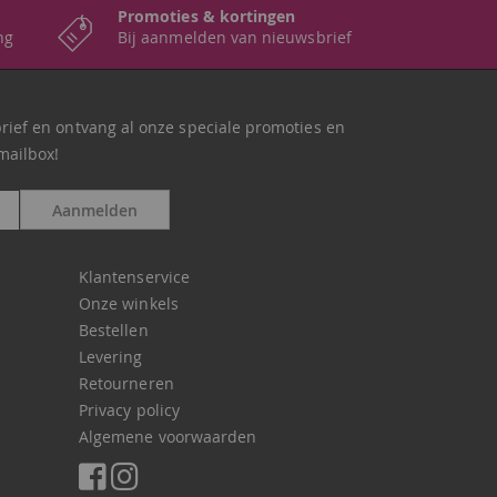
Promoties & kortingen
ng
Bij aanmelden van nieuwsbrief
brief en ontvang al onze speciale promoties en
mailbox!
Aanmelden
Klantenservice
Onze winkels
Bestellen
Levering
Retourneren
Privacy policy
Algemene voorwaarden