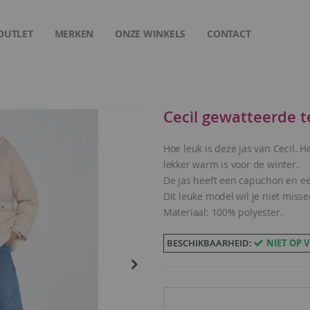
OUTLET
MERKEN
ONZE WINKELS
CONTACT
Cecil gewatteerde t
Hoe leuk is deze jas van Cecil. 
lekker warm is voor de winter.
De jas heeft een capuchon en een
Dit leuke model wil je niet misse
Materiaal: 100% polyester.
BESCHIKBAARHEID:
NIET OP