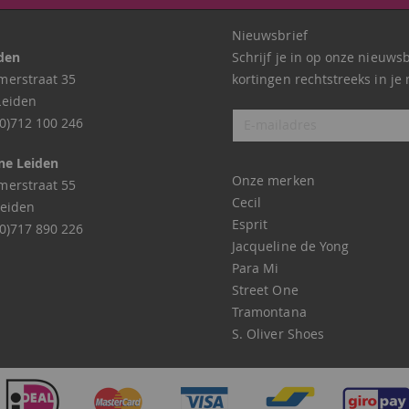
Nieuwsbrief
iden
Schrijf je in op onze nieuws
erstraat 35
kortingen rechtstreeks in je 
Leiden
0)712 100 246
ne Leiden
Onze merken
erstraat 55
Cecil
eiden
Esprit
0)717 890 226
Jacqueline de Yong
Para Mi
Street One
Tramontana
S. Oliver Shoes