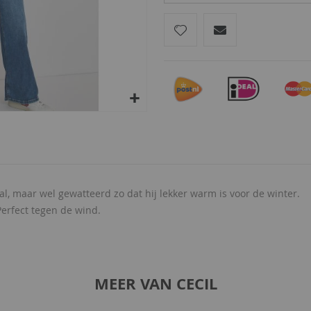
al, maar wel gewatteerd zo dat hij lekker warm is voor de winter.
Perfect tegen de wind.
MEER VAN CECIL