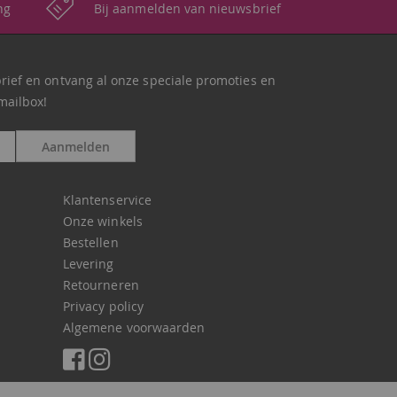
ng
Bij aanmelden van nieuwsbrief
brief en ontvang al onze speciale promoties en
mailbox!
Aanmelden
Klantenservice
Onze winkels
Bestellen
Levering
Retourneren
Privacy policy
Algemene voorwaarden