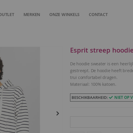
OUTLET
MERKEN
ONZE WINKELS
CONTACT
Esprit streep hoodi
De hoodie sweater is een heerlijk
gestreept. De hoodie heeft bred
trui comfortabel dragen.
Materiaal: 100% katoen.
BESCHIKBAARHEID:
NIET OP